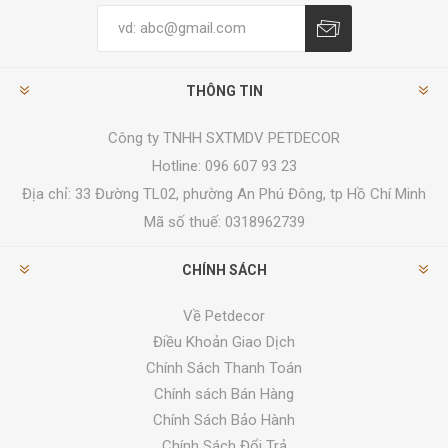
THÔNG TIN
Công ty TNHH SXTMDV PETDECOR
Hotline: 096 607 93 23
Địa chỉ:
33 Đường TL02, phường An Phú Đông, tp Hồ Chí Minh
Mã số thuế: 0318962739
CHÍNH SÁCH
Về Petdecor
Điều Khoản Giao Dịch
Chính Sách Thanh Toán
Chính sách Bán Hàng
Chính Sách Bảo Hành
Chính Sách Đổi Trả