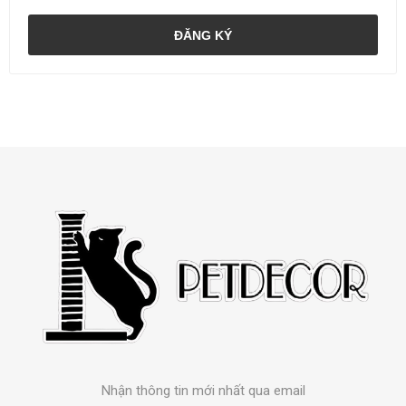
ĐĂNG KÝ
Nhận thông tin mới nhất qua email