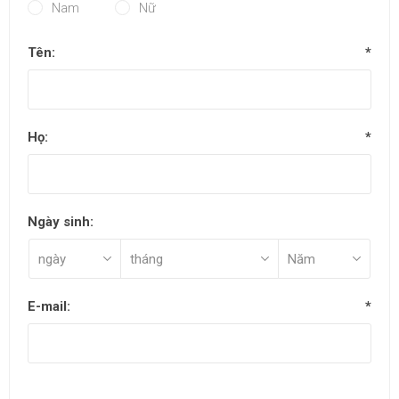
Nam
Nữ
Tên:
*
Họ:
*
Ngày sinh:
E-mail:
*