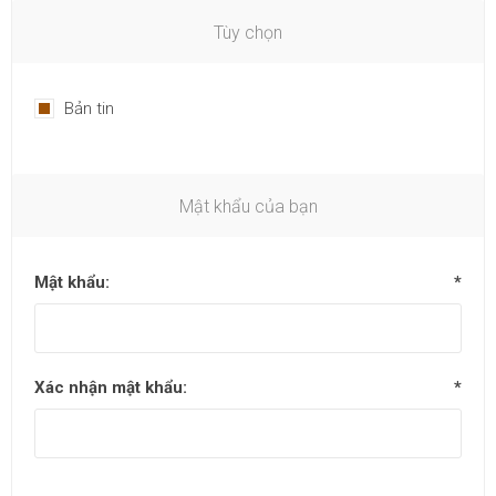
Tùy chọn
Bản tin
Mật khẩu của bạn
Mật khẩu:
*
Xác nhận mật khẩu:
*