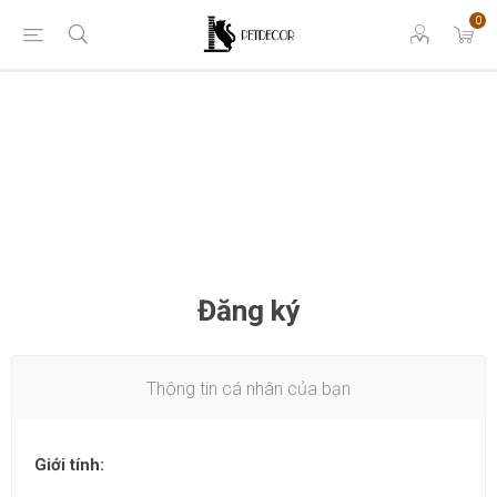
0
Đăng ký
Thông tin cá nhân của bạn
Giới tính: