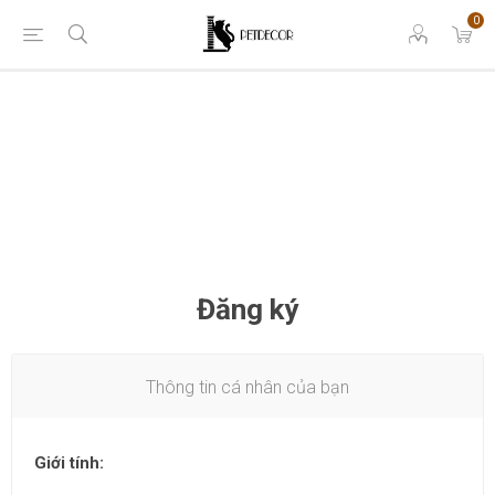
0
Đăng ký
Thông tin cá nhân của bạn
Giới tính: