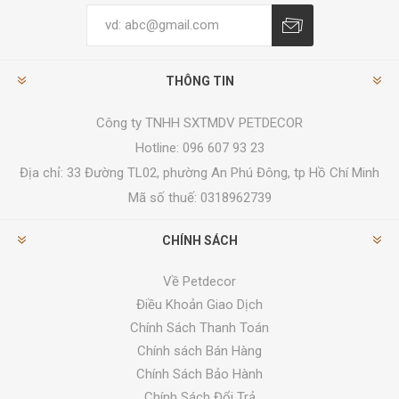
THÔNG TIN
Công ty TNHH SXTMDV PETDECOR
Hotline: 096 607 93 23
Địa chỉ:
33 Đường TL02, phường An Phú Đông, tp Hồ Chí Minh
Mã số thuế: 0318962739
CHÍNH SÁCH
Về Petdecor
Điều Khoản Giao Dịch
Chính Sách Thanh Toán
Chính sách Bán Hàng
Chính Sách Bảo Hành
Chính Sách Đổi Trả