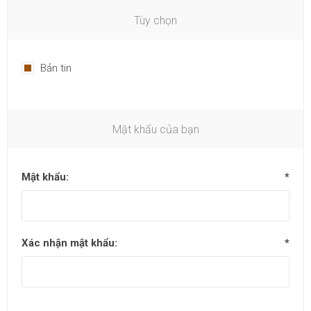
Tùy chọn
Bản tin
Mật khẩu của bạn
Mật khẩu:
*
Xác nhận mật khẩu:
*