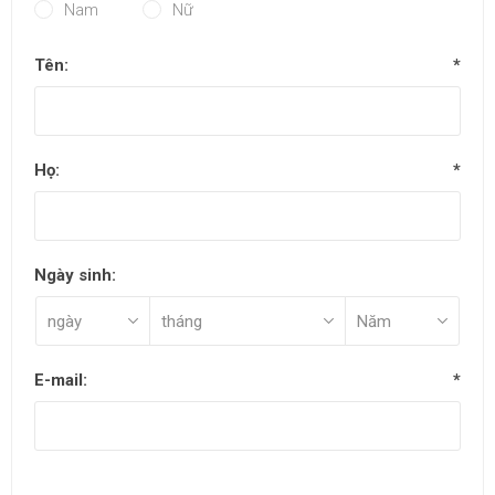
Nam
Nữ
Tên:
*
Họ:
*
Ngày sinh:
E-mail:
*