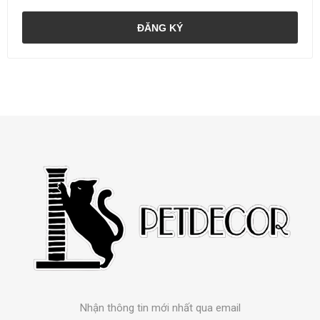
ĐĂNG KÝ
Nhận thông tin mới nhất qua email