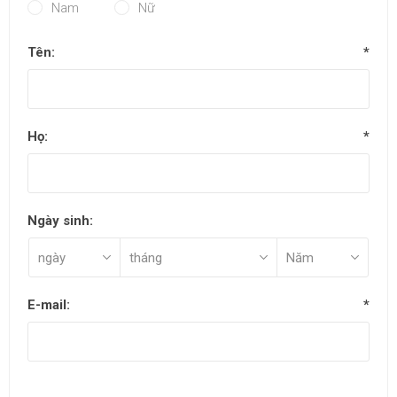
Nam
Nữ
Tên:
*
Họ:
*
Ngày sinh:
E-mail:
*