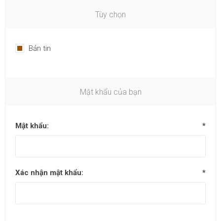
Tùy chọn
Bản tin
Mật khẩu của bạn
Mật khẩu:
*
Xác nhận mật khẩu:
*