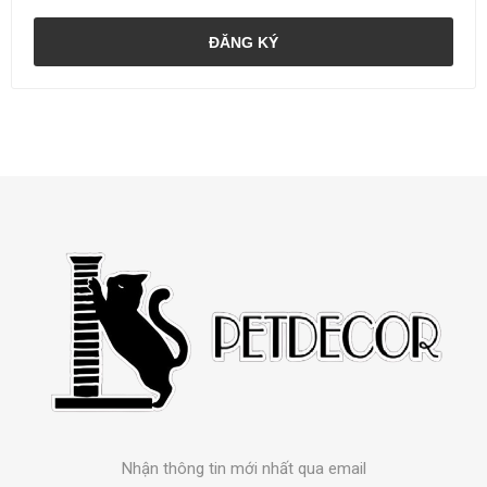
ĐĂNG KÝ
Nhận thông tin mới nhất qua email