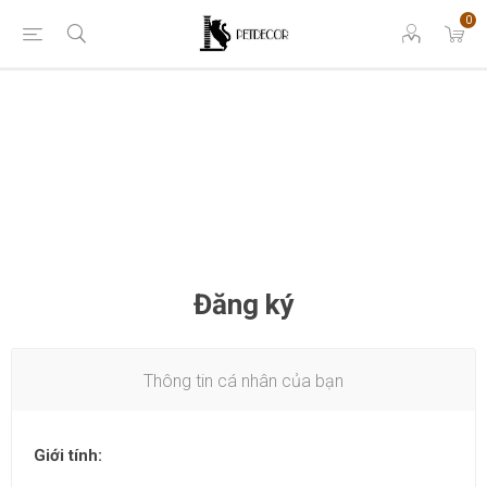
0
Đăng ký
Thông tin cá nhân của bạn
Giới tính: