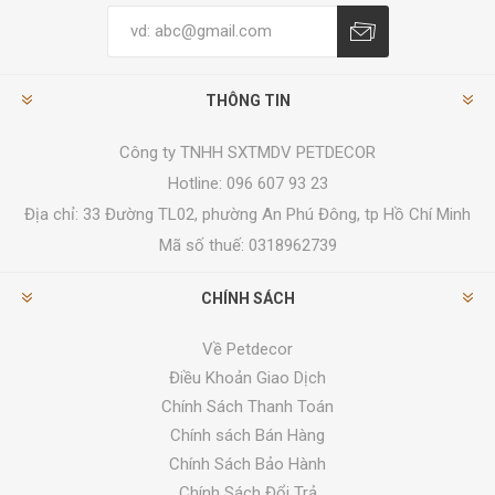
THÔNG TIN
Công ty TNHH SXTMDV PETDECOR
Hotline: 096 607 93 23
Địa chỉ:
33 Đường TL02, phường An Phú Đông, tp Hồ Chí Minh
Mã số thuế: 0318962739
CHÍNH SÁCH
Về Petdecor
Điều Khoản Giao Dịch
Chính Sách Thanh Toán
Chính sách Bán Hàng
Chính Sách Bảo Hành
Chính Sách Đổi Trả