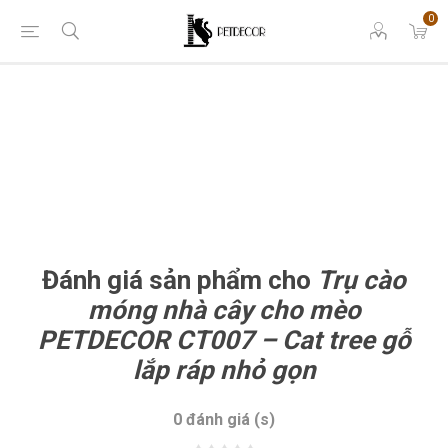
0
Đánh giá sản phẩm cho
Trụ cào
móng nhà cây cho mèo
PETDECOR CT007 – Cat tree gỗ
lắp ráp nhỏ gọn
0 đánh giá (s)