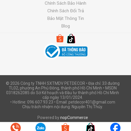
Chính Sách Bảo Hành
Chính Sách Đổi Trả
Bảo Mật Thông Tin
Blog
© 2026 Công ty TNHH SXTMDV PETDECOR • Địa chỉ: 33 đường
TL02, phường An Phú Đông, thành phố Hồ Chí Minh • MSDN
0318262085 do Sở Kế hoạch và Đầu tư thành phố Hồ Chí Minh
cấp ngày 13/01/2024.
• Hotline: 096 607 93 23 • Email: petdecor401@gmail.com
Chịu trách nhiệm nội dung: Nguyễn Thị Thúy.
Powered by
nopCommerce