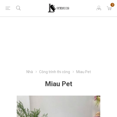
0
Nhà
Công trình thi công
Miau Pet
Miau Pet