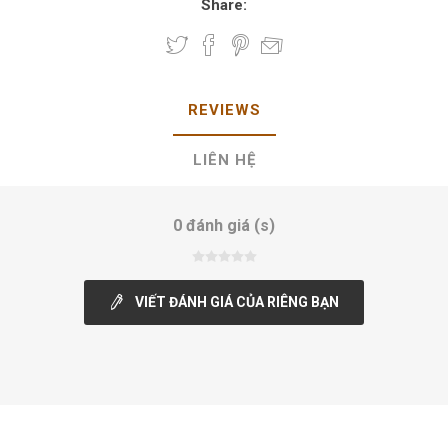
Share:
REVIEWS
LIÊN HỆ
0 đánh giá (s)
VIẾT ĐÁNH GIÁ CỦA RIÊNG BẠN