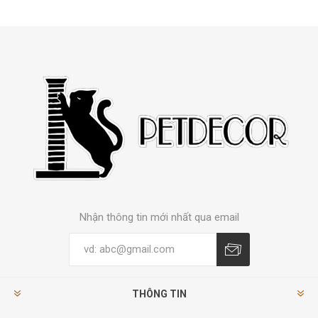
Nhận thông tin mới nhất qua email
THÔNG TIN