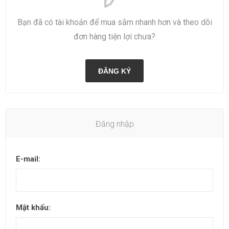
Bạn đã có tài khoản để mua sắm nhanh hơn và theo dõi
đơn hàng tiện lợi chưa?
ĐĂNG KÝ
Đăng nhập
E-mail:
Mật khẩu: