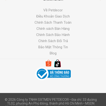
Về Petdecor
Điều Khoản Giao Dịch
Chính Sách Thanh Toán
Chính sách Bán Hàng
Chính Sách Bảo Hành
Chính Sách Đổi Trả
Bảo Mật Thông Tin
Blog
© 2026 Công ty TNHH SXTMDV PETDECOR • Địa chỉ: 33 đường
TL02, phường An Phú Đông, thành phố Hồ Chí Minh • MSDN