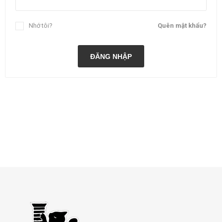
Nhớ tôi?
Quên mật khẩu?
ĐĂNG NHẬP