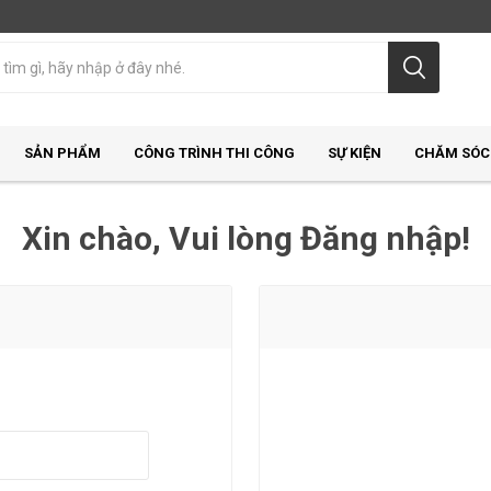
SẢN PHẨM
CÔNG TRÌNH THI CÔNG
SỰ KIỆN
CHĂM SÓC
Xin chào, Vui lòng Đăng nhập!