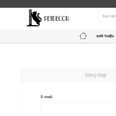
GIỚI THIỆU
Đăng nhập
E-mail: