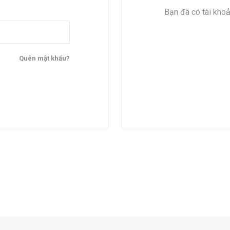
Bạn đã có tài kho
Quên mật khẩu?