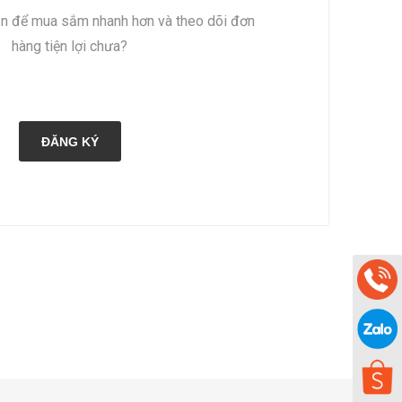
ản để mua sắm nhanh hơn và theo dõi đơn
hàng tiện lợi chưa?
ĐĂNG KÝ