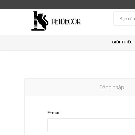
GIỚI THIỆU
Đăng nhập
E-mail: