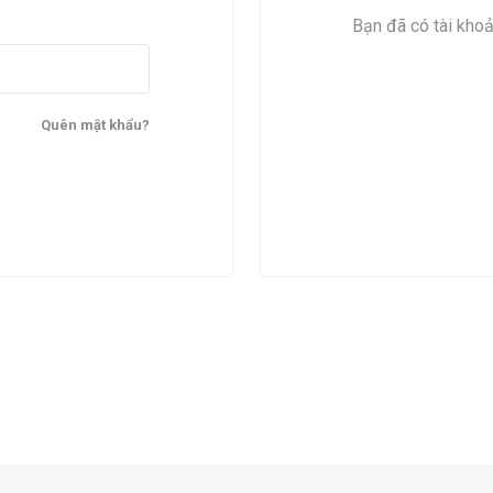
Bạn đã có tài kho
Quên mật khẩu?