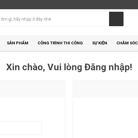
SẢN PHẨM
CÔNG TRÌNH THI CÔNG
SỰ KIỆN
CHĂM SÓC
Xin chào, Vui lòng Đăng nhập!