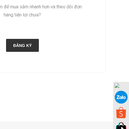
ản để mua sắm nhanh hơn và theo dõi đơn
hàng tiện lợi chưa?
ĐĂNG KÝ