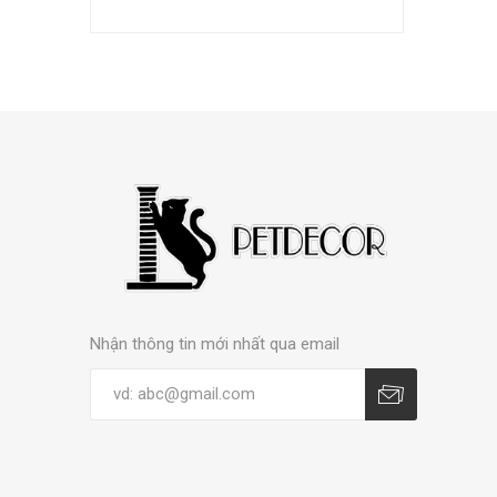
Nhận thông tin mới nhất qua email