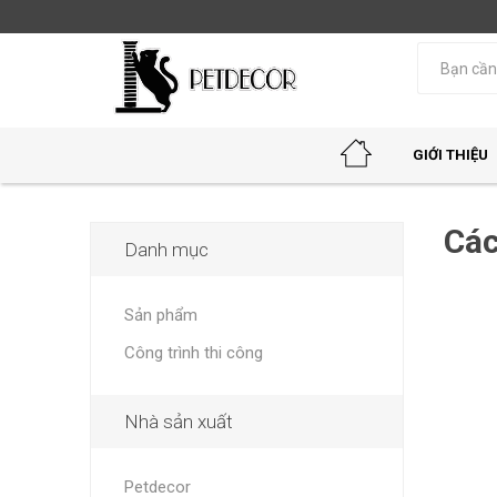
GIỚI THIỆU
Các
Danh mục
Sản phẩm
Công trình thi công
Nhà sản xuất
Petdecor