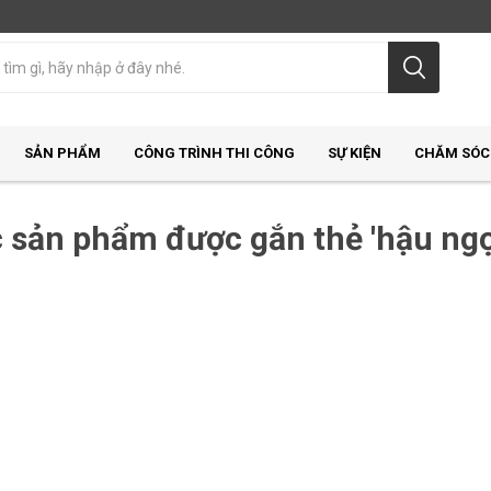
SẢN PHẨM
CÔNG TRÌNH THI CÔNG
SỰ KIỆN
CHĂM SÓC
 sản phẩm được gắn thẻ 'hậu ngọ