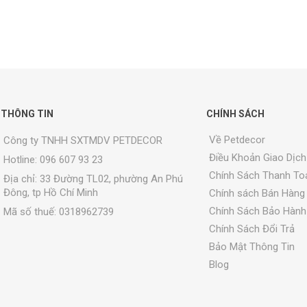
THÔNG TIN
CHÍNH SÁCH
Về Petdecor
Công ty TNHH SXTMDV PETDECOR
Điều Khoản Giao Dịch
Hotline: 096 607 93 23
Chính Sách Thanh To
Địa chỉ:
33 Đường TL02, phường An Phú
Đông, tp Hồ Chí Minh
Chính sách Bán Hàng
Chính Sách Bảo Hành
Mã số thuế: 0318962739
Chính Sách Đổi Trả
Bảo Mật Thông Tin
Blog