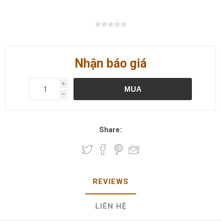
Nhận báo giá
i
MUA
h
Share:
REVIEWS
LIÊN HỆ