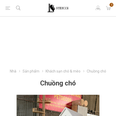
0
Nhà
Sản phẩm
Khách sạn chó & mèo
Chuồng chó
Chuồng chó