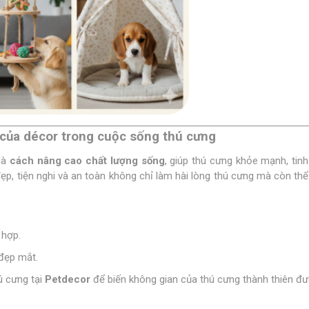
 của décor trong cuộc sống thú cưng
là
cách nâng cao chất lượng sống
, giúp thú cưng khỏe mạnh, tinh
ẹp, tiện nghi và an toàn không chỉ làm hài lòng thú cưng mà còn thể 
 hợp.
 đẹp mắt.
 cưng tại
Petdecor
để biến không gian của thú cưng thành thiên đư