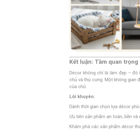
Kết luận: Tầm quan trọng
Décor không chỉ là làm đẹp – đó 
chủ và thú cưng. Một không gian đ
của chủ.
Lời khuyên:
Dành thời gian chọn lựa décor phù
Ưu tiên sản phẩm an toàn, bền và
Khám phá các sản phẩm décor thú