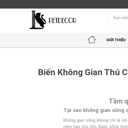
GIỚI THIỆU
Biến Không Gian Thú 
Tầm q
Tại sao không gian sống 
Không gian sống không chỉ là nơi
mèo hay chú chó được sống trong