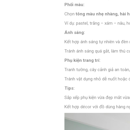
Phối màu:
Chọn
tông màu nhẹ nhàng, hài 
Ví dụ: pastel, trắng – xám – nâu
Ánh sáng:
Kết hợp ánh sáng tự nhiên và đèn
Tránh ánh sáng quá gắt, làm thú c
Phụ kiện trang trí:
Tranh tường, cây cảnh giả an toàn
Tránh vật dụng nhỏ dễ nuốt hoặc đ
Tips:
Sắp xếp phụ kiện vừa đẹp mắt vừa 
Kết hợp décor với đồ dùng hàng ng