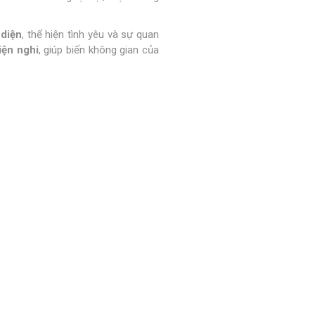
diện
, thể hiện tình yêu và sự quan
iện nghi
, giúp biến không gian của