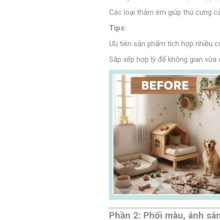
Các loại thảm êm giúp thú cưng c
Tips:
Ưu tiên sản phẩm tích hợp nhiều c
Sắp xếp hợp lý để không gian vừa đ
Phần 2: Phối màu, ánh sáng