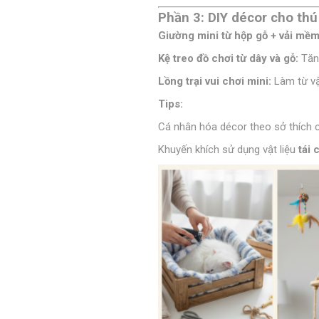
Phần 3: DIY décor cho thú
Giường mini từ hộp gỗ + vải mềm
Kệ treo đồ chơi từ dây và gỗ:
Tăng
Lồng trại vui chơi mini:
Làm từ vậ
Tips:
Cá nhân hóa décor theo sở thích 
Khuyến khích sử dụng vật liệu
tái 