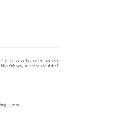
 thần vui vẻ và tạo sự kết nối giữa
hiện tình yêu, sự chăm sóc tinh tế
ờng thực sự.