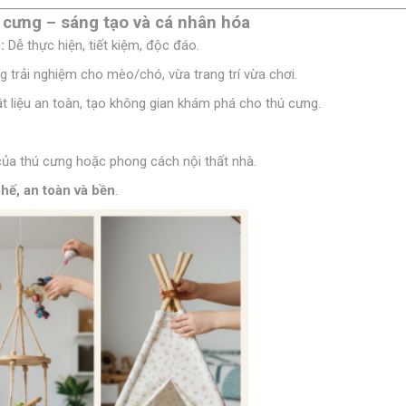
 cưng – sáng tạo và cá nhân hóa
:
Dễ thực hiện, tiết kiệm, độc đáo.
 trải nghiệm cho mèo/chó, vừa trang trí vừa chơi.
t liệu an toàn, tạo không gian khám phá cho thú cưng.
của thú cưng hoặc phong cách nội thất nhà.
chế, an toàn và bền
.