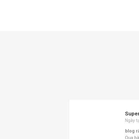
Supe
Ngày t
blog r
Qua bà