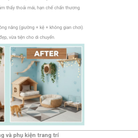
ảm thấy thoải mái, hạn chế chấn thương.
ông năng (giường + kệ + không gian chơi).
ẹp, vừa tiện cho di chuyển.
 và phụ kiện trang trí